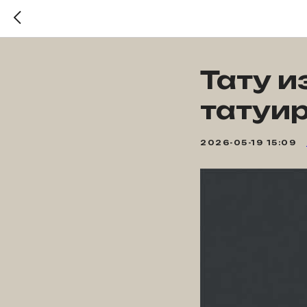
Тату и
татуи
2026-05-19 15:09