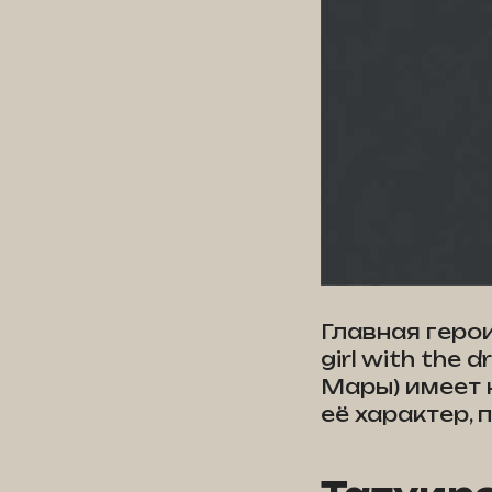
Главная геро
girl with the
Мары) имеет 
её характер, 