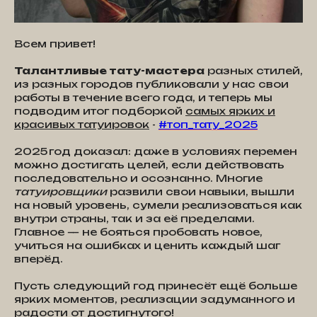
Всем привет!
Талантливые тату-мастера
разных стилей,
из разных городов публиковали у нас свои
работы в течение всего года, и теперь мы
подводим итог подборкой
самых ярких и
красивых татуировок
-
#топ_тату_2025
2025 год доказал: даже в условиях перемен
можно достигать целей, если действовать
последовательно и осознанно. Многие
татуировщики
развили свои навыки, вышли
на новый уровень, сумели реализоваться как
внутри страны, так и за её пределами.
Главное — не бояться пробовать новое,
учиться на ошибках и ценить каждый шаг
вперёд.
Пусть следующий год принесёт ещё больше
ярких моментов, реализации задуманного и
радости от достигнутого!