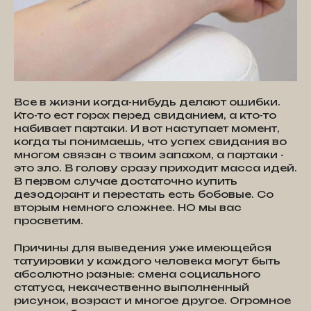
Все в жизни когда-нибудь делают ошибки.
Кто-то ест горох перед свиданием, а кто-то
набивает партаки. И вот наступает момент,
когда ты понимаешь, что успех свидания во
многом связан с твоим запахом, а партаки -
это зло. В голову сразу приходит масса идей.
В первом случае достаточно купить
дезодорант и перестать есть бобовые. Со
вторым немного сложнее. НО мы вас
просветим.
Причины для выведения уже имеющейся
татуировки у каждого человека могут быть
абсолютно разные: смена социального
статуса, некачественно выполненный
рисунок, возраст и многое другое. Огромное