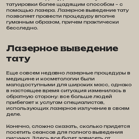
татуировки более щадящим способом – с
помощью лазера. Лазерное выведение тату
позволяет провести процедуру вполне
гуманным образом, причем практически
бесследно.
Лазерное выведение
тату
Еще совсем недавно лазерные процедуры в
медицине и косметологии были
малодоступными для широких масс, однако
в настоящее время ситуация изменилась в
обратную сторону: все больше людей
прибегает к услугам специалистов,
использующих лазерное излучение в своем
деле.
Конечно, сложно сказать, сколько придется
посетить сеансов для полного выведения
рисунка. Здесь все будет зависеть от