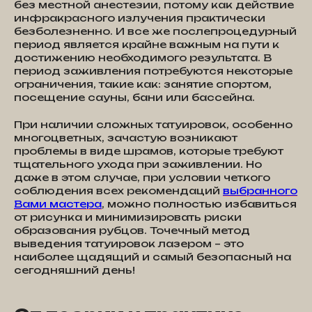
без местной анестезии, потому как действие
инфракрасного излучения практически
безболезненно. И все же послепроцедурный
период является крайне важным на пути к
достижению необходимого результата. В
период заживления потребуются некоторые
ограничения, такие как: занятие спортом,
посещение сауны, бани или бассейна.
При наличии сложных татуировок, особенно
многоцветных, зачастую возникают
проблемы в виде шрамов, которые требуют
тщательного ухода при заживлении. Но
даже в этом случае, при условии четкого
соблюдения всех рекомендаций
выбранного
Вами мастера
, можно полностью избавиться
от рисунка и минимизировать риски
образования рубцов. Точечный метод
выведения татуировок лазером – это
наиболее щадящий и самый безопасный на
сегодняшний день!