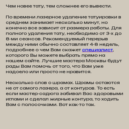
Чем новее тату, тем сложнее его вывести.
По времени лазерное удаление татуировки в
среднем занимает несколько минут, но
конечно все зависит от размера работы. Для
полного удаления тату, необходимо от 3-х до
8-ми сеансов. Рекомендуемый перерыв
между ними обычно составляет 4-8 недель,
подробнее о чем Вам скажет
специалист
,
которого Вы можете выбрать прямо на
нашем сайте. Лучшие мастера Москвы будут
рады Вам помочь от того, что Вам уже
надоело или просто не нравится.
Несколько слов о шрамах. Шрамы остаются
не от самого лазера, а от контуров. То есть
если мастер-садюга забивал Вас здоровыми
иглами и сделал жирные контура, то ходить
Вам с полосочками. Вот как-то так.