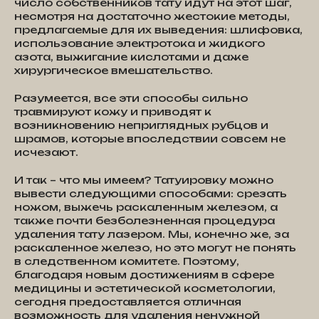
число собственников тату идут на этот шаг,
несмотря на достаточно жестокие методы,
предлагаемые для их выведения: шлифовка,
использование электротока и жидкого
азота, выжигание кислотами и даже
хирургическое вмешательство.
Разумеется, все эти способы сильно
травмируют кожу и приводят к
возникновению неприглядных рубцов и
шрамов, которые впоследствии совсем не
исчезают.
И так – что мы имеем? Татуировку можно
вывести следующими способами: срезать
ножом, выжечь раскаленным железом, а
также почти безболезненная процедура
удаления тату лазером. Мы, конечно же, за
раскаленное железо, но это могут не понять
в следственном комитете. Поэтому,
благодаря новым достижениям в сфере
медицины и эстетической косметологии,
сегодня предоставляется отличная
возможность для удаления ненужной