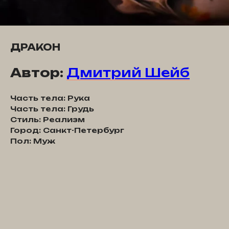
ДРАКОН
Автор:
Дмитрий Шейб
Часть тела: Рука
Часть тела: Грудь
Стиль: Реализм
Город: Санкт-Петербург
Пол: Муж