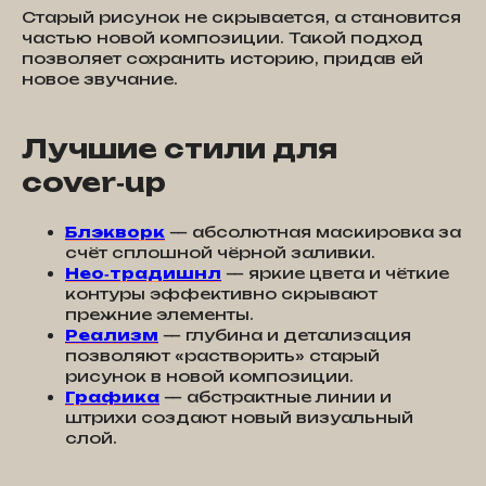
Старый рисунок не скрывается, а становится
частью новой композиции. Такой подход
позволяет сохранить историю, придав ей
новое звучание.
Лучшие стили для
cover‑up
Блэкворк
— абсолютная маскировка за
счёт сплошной чёрной заливки.
Нео‑традишнл
— яркие цвета и чёткие
контуры эффективно скрывают
прежние элементы.
Реализм
— глубина и детализация
позволяют «растворить» старый
рисунок в новой композиции.
Графика
— абстрактные линии и
штрихи создают новый визуальный
слой.