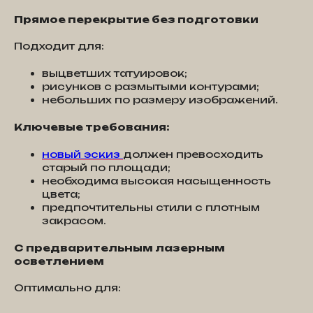
Прямое перекрытие без подготовки
Подходит для:
выцветших татуировок;
рисунков с размытыми контурами;
небольших по размеру изображений.
Ключевые требования:
новый эскиз
должен превосходить
старый по площади;
необходима высокая насыщенность
цвета;
предпочтительны стили с плотным
закрасом.
С предварительным лазерным
осветлением
Оптимально для: