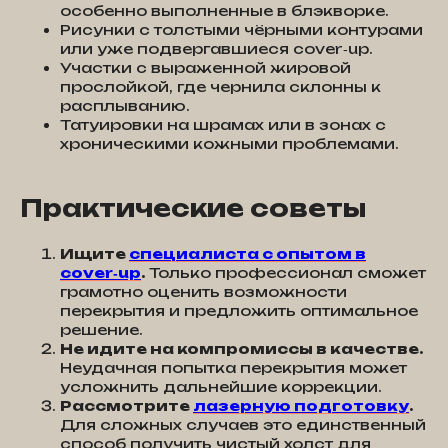
особенно выполненные в блэкворке.
Рисунки с толстыми чёрными контурами
или уже подвергавшиеся cover‑up.
Участки с выраженной жировой
прослойкой, где чернила склонны к
расплыванию.
Татуировки на шрамах или в зонах с
хроническими кожными проблемами.
Практические советы
Ищите
специалиста с опытом в
cover‑up
.
Только профессионал сможет
грамотно оценить возможности
перекрытия и предложить оптимальное
решение.
Не идите на компромиссы в качестве.
Неудачная попытка перекрытия может
усложнить дальнейшие коррекции.
Рассмотрите
лазерную подготовку
.
Для сложных случаев это единственный
способ получить чистый холст для