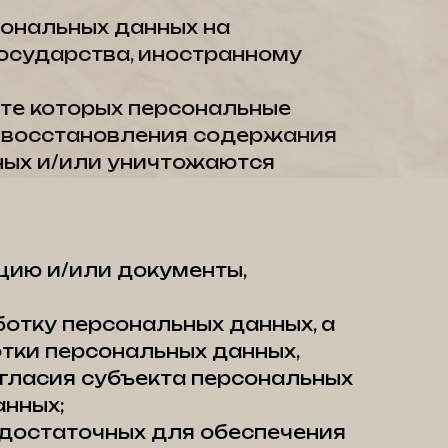
сональных данных на
государства, иностранному
ате которых персональные
 восстановления содержания
ных и/или уничтожаются
цию и/или документы,
ботку персональных данных, а
тки персональных данных,
гласия субъекта персональных
анных;
 достаточных для обеспечения