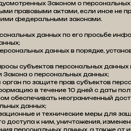
дусмотренных Законом о персональных
ыми правовыми актами, если иное не п
гими федеральными законами.
рсональных данных по его просьбе ин
анных;
персональных данных в порядке, уста
просы субъектов персональных данных 
и Закона о персональных данных;
орган по защите прав субъектов перс
ормацию в течение 10 дней с даты пол
ом обеспечивать неограниченный дост
льных данных;
зационные и технические меры для за
 доступа к ним, уничтожения, изменен
ния персональных данных, а также от 