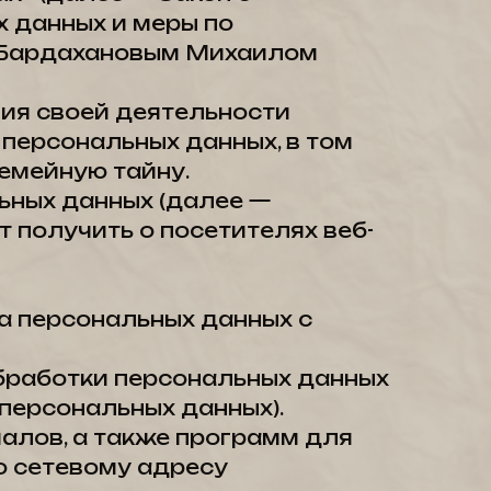
 данных и меры по
е Бардахановым Михаилом
ния своей деятельности
 персональных данных, в том
емейную тайну.
ьных данных (далее —
 получить о посетителях веб-
а персональных данных с
бработки персональных данных
персональных данных).
алов, а также программ для
о сетевому адресу