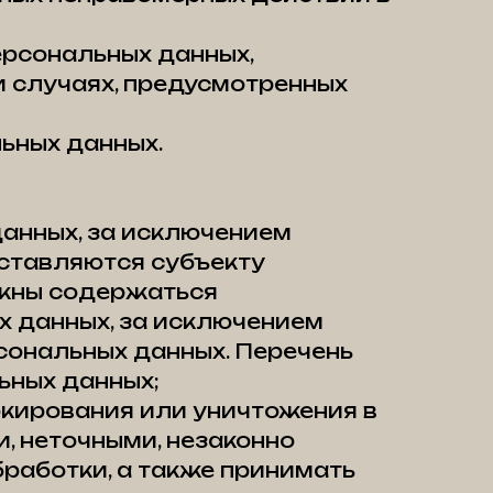
ерсональных данных,
и случаях, предусмотренных
ьных данных.
анных, за исключением
ставляются субъекту
лжны содержаться
х данных, за исключением
сональных данных. Перечень
ьных данных;
окирования или уничтожения в
, неточными, незаконно
работки, а также принимать