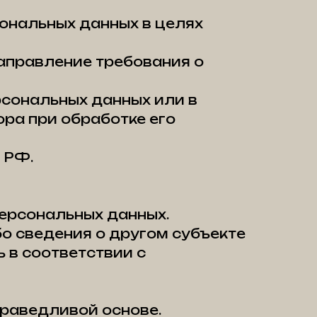
ональных данных в целях
направление требования о
рсональных данных или в
ра при обработке его
 РФ.
персональных данных.
бо сведения о другом субъекте
 в соответствии с
праведливой основе.