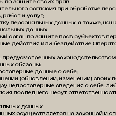
 по защите своих прав;
тельного согласия при обработке перс
 работ и услуг;
тку персональных данных, а также, на 
нальных данных;
й орган по защите прав субъектов пе
ые действия или бездействие Операто
, предусмотренных законодательством
нных обязаны:
стоверные данные о себе;
нении (обновлении, изменении) своих 
ру недостоверные сведения о себе, ли
сия последнего, несут ответственность
альных данных
данных осуществляется на законной и с