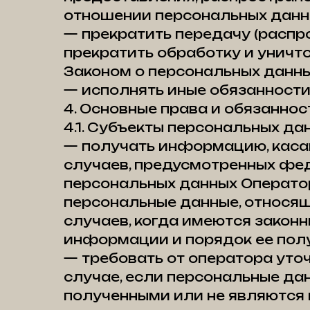
отношении персональных данн
— прекратить передачу (распр
прекратить обработку и уничт
Законом о персональных данны
— исполнять иные обязанности
4. Основные права и обязанно
4.1. Субъекты персональных да
— получать информацию, каса
случаев, предусмотренных фе
персональных данных Оператор
персональные данные, относящ
случаев, когда имеются закон
информации и порядок ее полу
— требовать от оператора уто
случае, если персональные да
полученными или не являются 