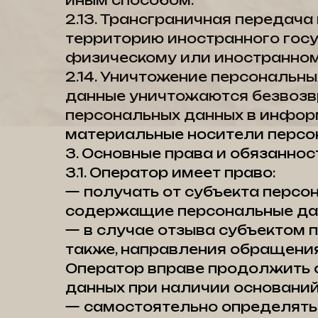
иным способом.
2.13. Трансграничная передач
территорию иностранного госу
физическому или иностранном
2.14. Уничтожение персональн
данные уничтожаются безвозв
персональных данных в инфор
материальные носители персо
3. Основные права и обязанно
3.1. Оператор имеет право:
— получать от субъекта перс
содержащие персональные да
— в случае отзыва субъектом 
также, направления обращения
Оператор вправе продолжить о
данных при наличии оснований,
— самостоятельно определять 