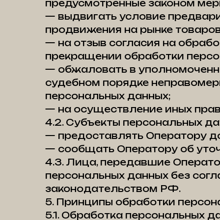
предусмотренные законом меры
— выдвигать условие предвари
продвижения на рынке товаров,
— на отзыв согласия на обрабо
прекращении обработки персо
— обжаловать в уполномоченны
судебном порядке неправомерн
персональных данных;
— на осуществление иных прав
4.2. Субъекты персональных да
— предоставлять Оператору до
— сообщать Оператору об уточ
4.3. Лица, передавшие Операто
персональных данных без согла
законодательством РФ.
5. Принципы обработки персон
5.1. Обработка персональных 