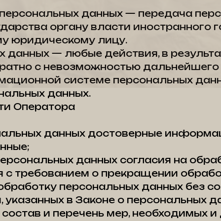
а персональных данных — передача пер
дарства органу власти иностранного 
у юридическому лицу.
ых данных — любые действия, в результ
ратно с невозможностью дальнейшего
мационной системе персональных дан
нальных данных.
сти Оператора
ональных данных достоверные информа
нные;
персональных данных согласия на обра
 с требованием о прекращении обрабо
бработку персональных данных без со
 указанных в Законе о персональных д
состав и перечень мер, необходимых и