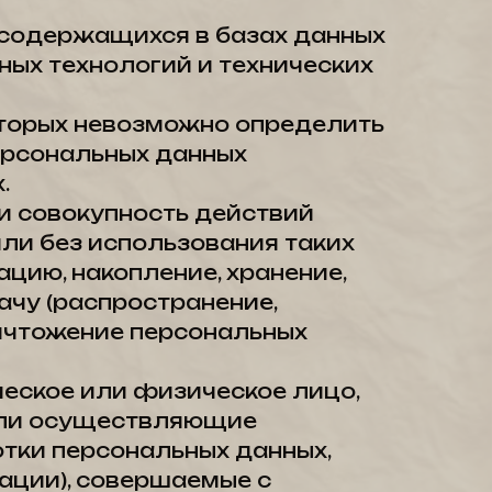
 содержащихся в базах данных
ых технологий и технических
которых невозможно определить
ерсональных данных
.
ли совокупность действий
ли без использования таких
цию, накопление, хранение,
ачу (распространение,
ничтожение персональных
ческое или физическое лицо,
или осуществляющие
тки персональных данных,
ации), совершаемые с