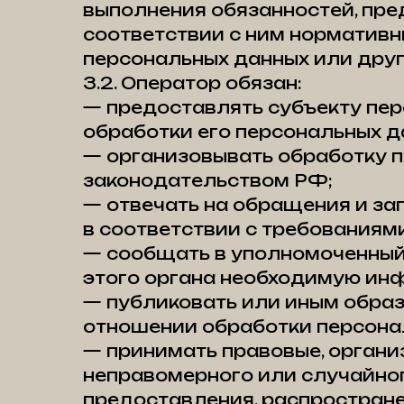
выполнения обязанностей, пре
соответствии с ним нормативн
персональных данных или дру
3.2. Оператор обязан:
— предоставлять субъекту пе
обработки его персональных д
— организовывать обработку 
законодательством РФ;
— отвечать на обращения и за
в соответствии с требованиям
— сообщать в уполномоченный 
этого органа необходимую инф
— публиковать или иным образ
отношении обработки персона
— принимать правовые, органи
неправомерного или случайного
предоставления, распростране