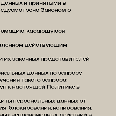
 данных и принятыми в
редусмотрено Законом о
формацию, касающуюся
новленном действующим
и их законных представителей
ональных данных по запросу
учения такого запроса;
уп к настоящей Политике в
щиты персональных данных от
ия, блокирования, копирования,
иных неправомерных действий в