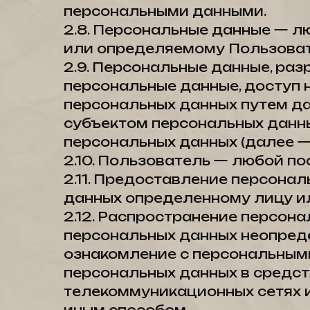
персональными данными.
2.8. Персональные данные — 
или определяемому Пользовател
2.9. Персональные данные, ра
персональные данные, доступ 
персональных данных путем да
субъектом персональных данны
персональных данных (далее —
2.10. Пользователь — любой пос
2.11. Предоставление персона
данных определенному лицу ил
2.12. Распространение персон
персональных данных неопреде
ознакомление с персональными
персональных данных в средс
телекоммуникационных сетях 