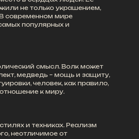
ужили не только украшением,
 В современном мире
 самых популярных и
олический смысл. Волк может
лект, медведь – мощь и защиту,
уировки, человек, как правило,
отношение к миру.
стилях и техниках. Реализм
го, неотличимое от