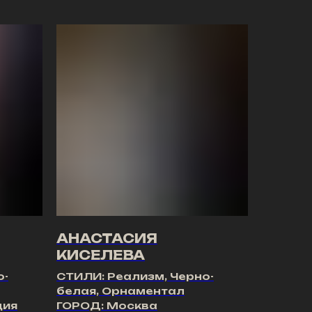
АНАСТАСИЯ
КИСЕЛЕВА
о-
СТИЛИ: Реализм, Черно-
белая, Орнаментал
ция
ГОРОД: Москва