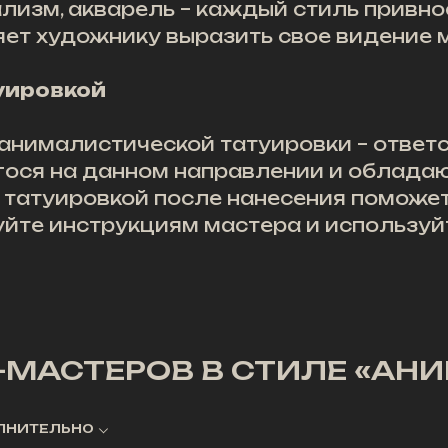
изм, акварель – каждый стиль привно
яет художнику выразить свое видение 
туировкой
анималистической татуировки – ответс
ося на данном направлении и облада
 татуировкой после нанесения поможет 
дуйте инструкциям мастера и использу
-МАСТЕРОВ В СТИЛЕ «АН
ЛНИТЕЛЬНО