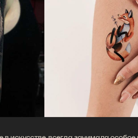
 в искусстве, всегда занимала особое 