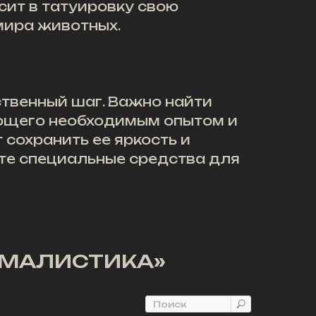
сит в татуировку свою
мира животных.
твенный шаг. Важно найти
ющего необходимым опытом и
сохранить ее яркость и
йте специальные средства для
ИМАЛИСТИКА»