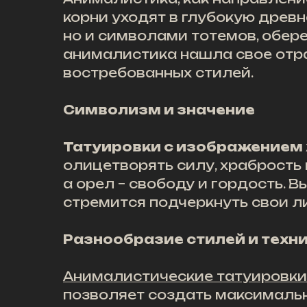
корни уходят в глубокую древ
но и символами тотемов, обер
анималистика нашла свое отра
востребованных стилей.
Символизм и значение
Татуировки с изображением
олицетворять силу, храбрость 
а орел – свободу и гордость. 
стремится подчеркнуть свои л
Разнообразие стилей и техн
Анималистические татуировки
позволяет создать максималь