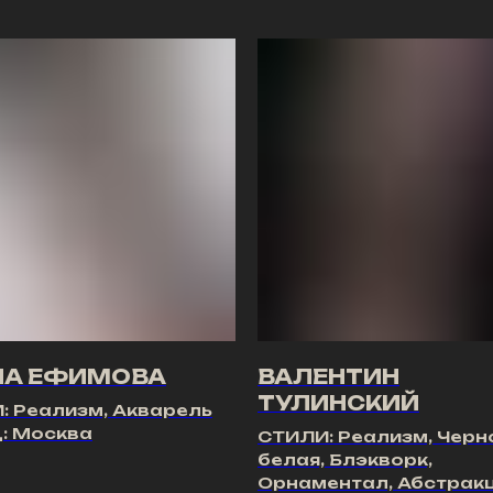
НА ЕФИМОВА
ВАЛЕНТИН
ТУЛИНСКИЙ
: Реализм, Акварель
: Москва
СТИЛИ: Реализм, Черн
белая, Блэкворк,
Орнаментал, Абстрак