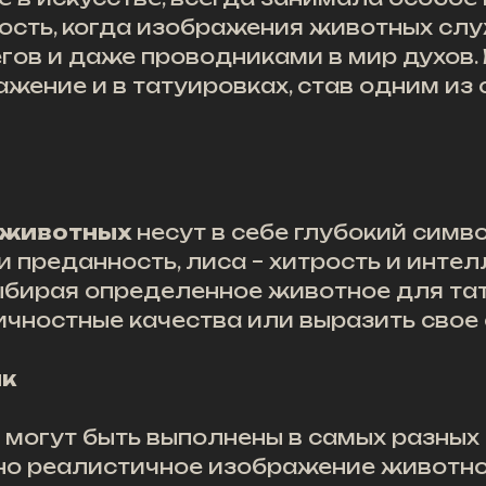
ность, когда изображения животных сл
егов и даже проводниками в мир духов.
жение и в татуировках, став одним из
 животных
несут в себе глубокий симв
и преданность, лиса – хитрость и интел
Выбирая определенное животное для тат
ичностные качества или выразить свое 
ик
могут быть выполнены в самых разных 
но реалистичное изображение животно