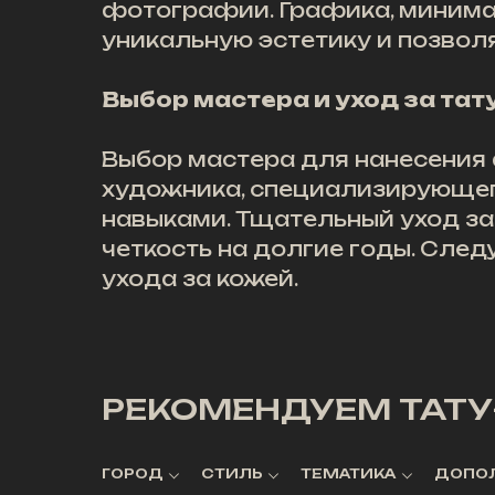
фотографии. Графика, минимал
уникальную эстетику и позвол
Выбор мастера и уход за та
Выбор мастера для нанесения 
художника, специализирующег
навыками. Тщательный уход за
четкость на долгие годы. Сле
ухода за кожей.
РЕКОМЕНДУЕМ ТАТУ
ГОРОД
СТИЛЬ
ТЕМАТИКА
ДОПО