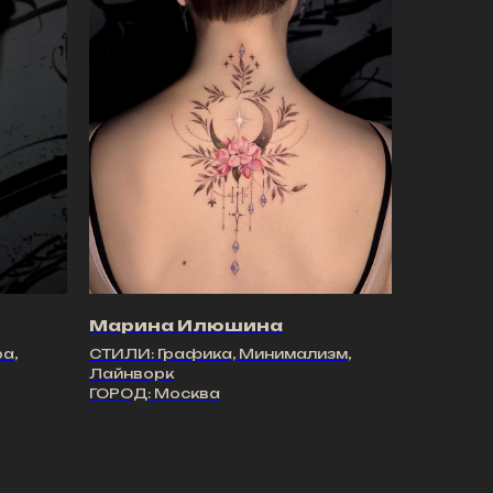
Марина Илюшина
а,
СТИЛИ: Графика, Минимализм,
Лайнворк
ГОРОД: Москва