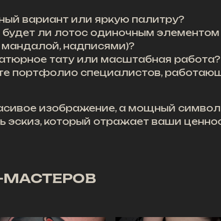
ый вариант или яркую палитру?
будет ли лотос одиночным элементом 
, мандалой, надписями)?
атюрное тату или масштабная работа?
те портфолио специалистов, работающ
расивое изображение, а мощный символ
ь эскиз, который отражает ваши ценнос
-МАСТЕРОВ