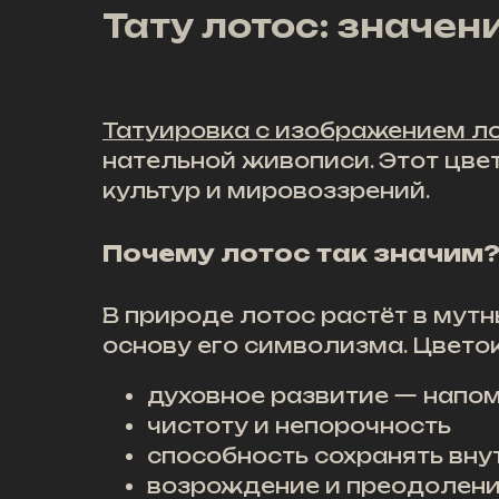
Тату лотос: значен
Татуировка с изображением л
нательной живописи. Этот цвет
культур и мировоззрений.
Почему лотос так значим
В природе лотос растёт в мутн
основу его символизма. Цвето
духовное развитие — напом
чистоту и непорочность
способность сохранять вну
возрождение и преодолени