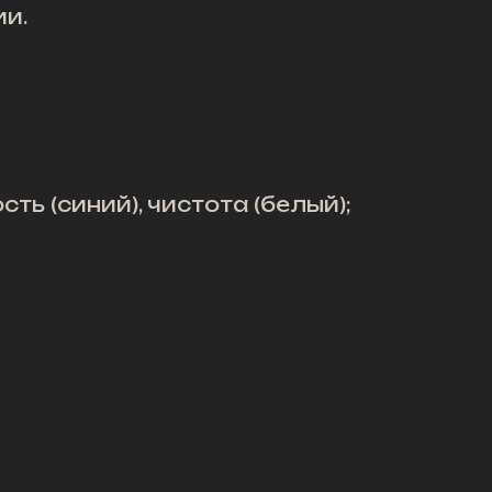
и.
ть (синий), чистота (белый);