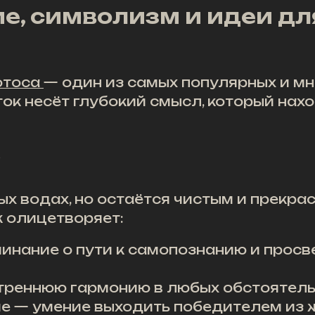
ие, символизм и идеи дл
отоса
— один из самых популярных и м
ок несёт глубокий смысл, который нах
?
ых водах, но остаётся чистым и прекра
к олицетворяет:
инание о пути к самопознанию и просв
треннюю гармонию в любых обстоятель
е — умение выходить победителем из 