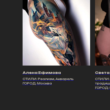
Алена Ефимова
Света
СТИЛИ: Реализм, Акварель
СТИЛИ: 
ГОРОД: Москва
традишн
ГОРОД: