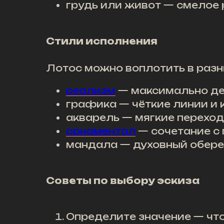
грудь или живот — смелое 
Стили исполнения
Лотос можно воплотить в разн
реализм
— максимально де
графика — чёткие линии и 
акварель — мягкие переход
орнаментал
— сочетание с
мандала — духовный обере
Советы по выбору эскиза
Определите значение — что