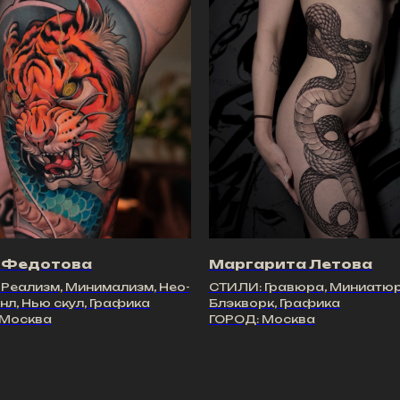
 Федотова
Маргарита Летова
Реализм, Минимализм, Нео-
СТИЛИ: Гравюра, Миниатюр
л, Нью скул, Графика
Блэкворк, Графика
 Москва
ГОРОД: Москва