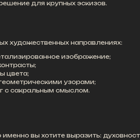
решение для крупных эскизов.
ых художественных направлениях:
тализированное изображение;
контрасты;
ы цвета;
 геометрическими узорами;
г с сакральным смыслом.
 именно вы хотите выразить: духовност