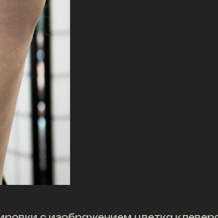
ровки с изображением цветка клевера