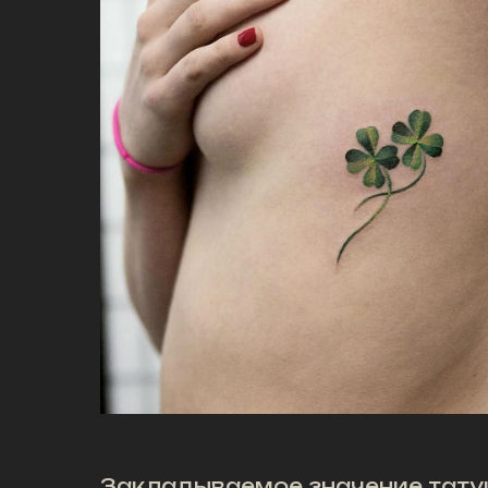
Закладываемое значение татуи