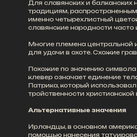
Для славянских и балканских 
традициям, распространенным
именно четырехлистный цветок
славянские народности часто 
Многие племена центральной 
для удачи в охоте. Схожие гра
Похожие по значению символа 
клевер означает единение тела
Патрика, который использовал
тройственности христианской 
Альтернативные значения
Ирландцы, в основном америка
помощью нанесения татуировок