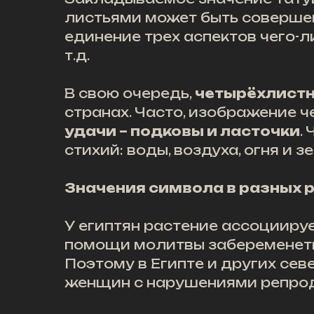
листьями может быть совершен
единение трех аспектов чего-ли
т.д.
В свою очередь,
четырёхлистн
странах. Часто, изображение 
удачи – подковы и ласточки
.
стихий: воды, воздуха, огня и з
Значения символа в разных 
У египтян растение ассоциируе
помощи молитвы забеременеть 
Поэтому в Египте и других се
женщин с нарушениями репро