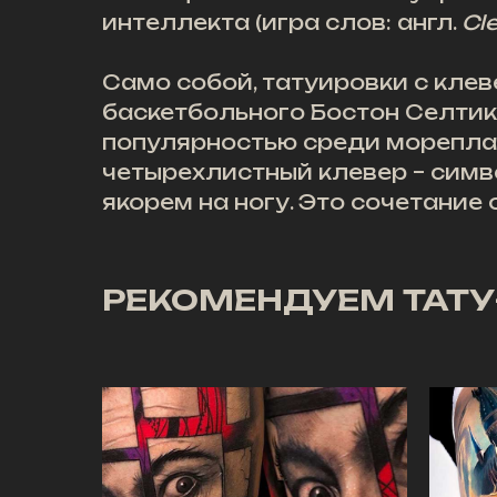
интеллекта (игра слов: англ.
Cl
Само собой, татуировки с кле
баскетбольного Бостон Селтик
популярностью среди мореплав
четырехлистный клевер – симво
якорем на ногу. Это сочетание
РЕКОМЕНДУЕМ ТАТУ