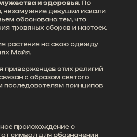
мужества и здоровья
. По
а, незамужние девушки искали
ьем обоснована тем, что
ия травяных сборов и настоек.
я растения на свою одежду
иях Майя.
я приверженцев этих религий
связан с образом святого
им последователям принципов
ьное происхождение с
тот символ для обозначения