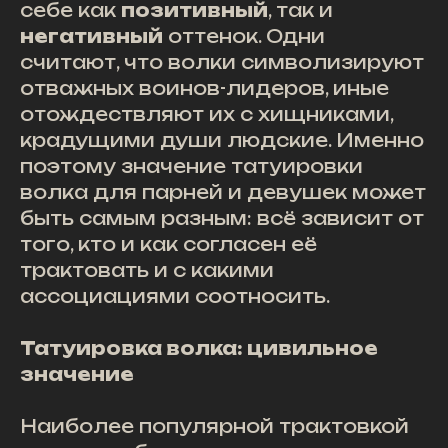
себе как
позитивный
, так и
негативный
оттенок. Одни
считают, что волки символизируют
отважных воинов-лидеров, иные
отождествляют их с хищниками,
крадущими души людские. Именно
поэтому значение татуировки
волка для парней и девушек может
быть самым разным: всё зависит от
того, кто и как согласен её
трактовать и с какими
ассоциациями соотносить.
Татуировка волка: цивильное
значение
Наиболее популярной трактовкой