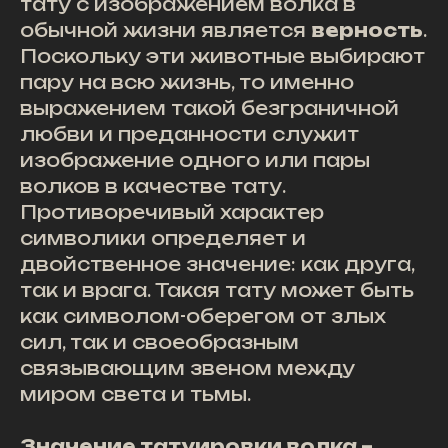
тату с изображением волка в
обычной жизни является
верность
.
Поскольку эти животные выбирают
пару на всю жизнь, то именно
выражением такой безграничной
любви и преданности служит
изображение одного или пары
волков в качестве тату.
Противоречивый характер
символики определяет и
двойственное значение: как друга,
так и врага. Такая тату может быть
как символом-оберегом от злых
сил, так и своеобразным
связывающим звеном между
миром света и тьмы.
Значение татуировки волка –