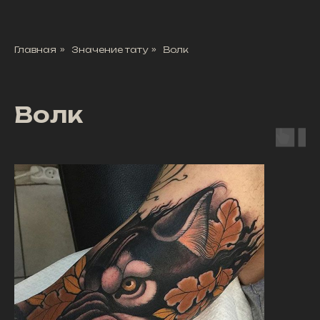
Главная
»
Значение тату
»
Волк
Волк