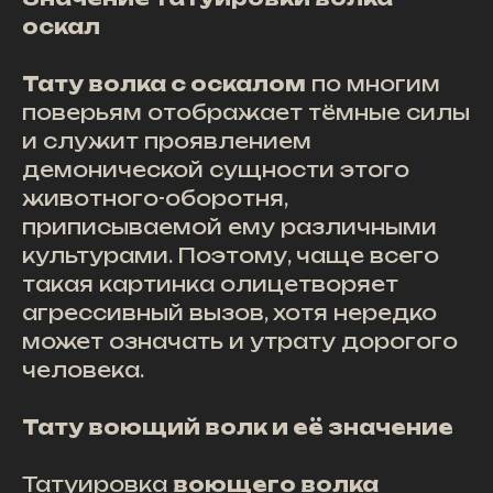
оскал
Тату волка с оскалом
по многим
поверьям отображает тёмные силы
и служит проявлением
демонической сущности этого
животного-оборотня,
приписываемой ему различными
культурами. Поэтому, чаще всего
такая картинка олицетворяет
агрессивный вызов, хотя нередко
может означать и утрату дорогого
человека.
Тату воющий волк и её значение
Татуировка
воющего волка