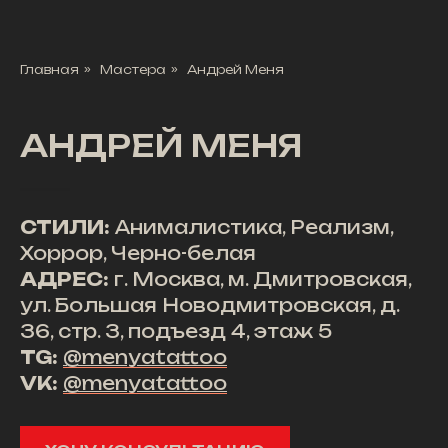
Главная
»
Мастера
»
Андрей Меня
АНДРЕЙ МЕНЯ
СТИЛИ:
Анималистика, Реализм,
Хоррор, Черно-белая
АДРЕС:
г. Москва, м. Дмитровская,
ул. Большая Новодмитровская, д.
36, стр. 3, подъезд 4, этаж 5
TG:
@menyatattoo
VK:
@menyatattoo