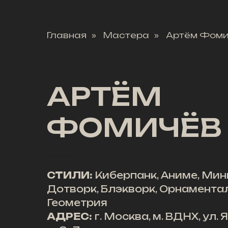
Главная
Мастера
Артём Фоми
»
»
АРТЁМ
ФОМИЧЁВ
СТИЛИ:
Киберпанк, Аниме, Мин
Дотворк, Блэкворк, Орнаментал
Геометрия
АДРЕС:
г. Москва, м. ВДНХ, ул.