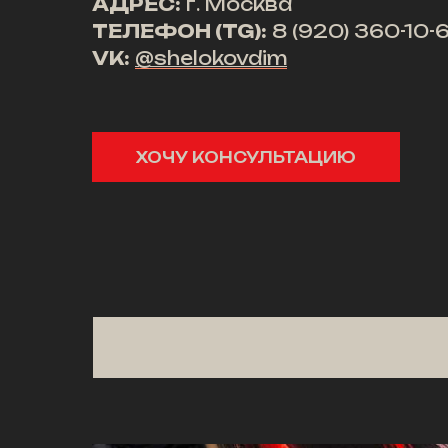
АДРЕС:
г. Москва
ТЕЛЕФОН (TG):
8 (920) 360-10-
VK:
@shelokovdim
ХОЧУ КОНСУЛЬТАЦИЮ