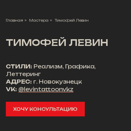
Главная
»
Мастера
»
Тимофей Левин
ТИМОФЕЙ ЛЕВИН
СТИЛИ:
Реализм, Графика,
Леттеринг
АДРЕС:
г. Новокузнецк
VK:
@levintattoonvkz
ХОЧУ КОНСУЛЬТАЦИЮ